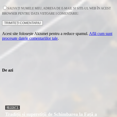
SALVAȚI NUMELE MEU, ADRESA DE E-MAIL ȘI SITE-UL WEB ÎN ACEST
BROWSER PENTRU DATA VIITOARE I COMENTARIU.
Acest site folosește Akismet pentru a reduce spamul.
Află cum sunt
procesate datele comentariilor tale
.
De azi
RECENTE
Tradiții și superstiții de Schimbarea la Față a