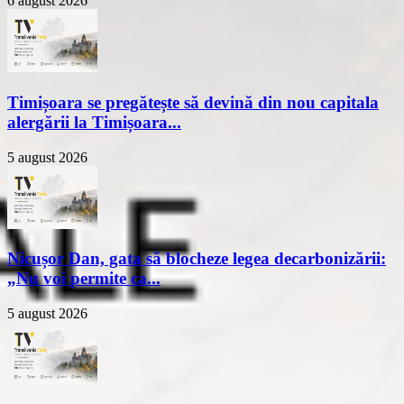
6 august 2026
Timișoara se pregătește să devină din nou capitala
alergării la Timișoara...
5 august 2026
Nicușor Dan, gata să blocheze legea decarbonizării:
„Nu voi permite ca...
5 august 2026