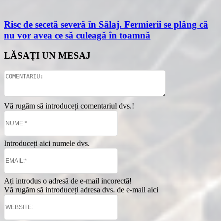
Risc de secetă severă în Sălaj. Fermierii se plâng că
nu vor avea ce să culeagă în toamnă
LĂSAȚI UN MESAJ
Vă rugăm să introduceți comentariul dvs.!
Introduceți aici numele dvs.
Ați introdus o adresă de e-mail incorectă!
Vă rugăm să introduceți adresa dvs. de e-mail aici