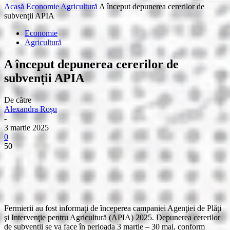
Acasă
Economie
Agricultură
A început depunerea cererilor de
subvenții APIA
Economie
Agricultură
A început depunerea cererilor de
subvenții APIA
De către
Alexandra Roșu
-
3 martie 2025
0
50
Fermierii au fost informați de începerea campaniei Agenţiei de Plăţi
şi Intervenţie pentru Agricultură (APIA) 2025. Depunerea cererilor
de subvenții se va face în perioada 3 martie – 30 mai, conform