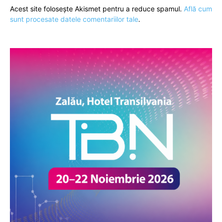
Acest site folosește Akismet pentru a reduce spamul.
Află cum
sunt procesate datele comentariilor tale
.