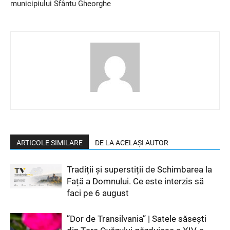
municipiului Sfântu Gheorghe
ARTICOLE SIMILARE
DE LA ACELAȘI AUTOR
Tradiții și superstiții de Schimbarea la
Față a Domnului. Ce este interzis să
faci pe 6 august
”Dor de Transilvania” | Satele săsești