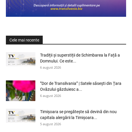
Cele mai recente
Tradiții și superstiții de Schimbarea la Față a
Domnului. Ce este...
6 august 2026
”Dor de Transilvania” | Satele săsești din Țara
Ovăzului găzduiesc a...
6 august 2026
Timișoara se pregătește să devină din nou
capitala alergării la Timișoara...
5 august 2026