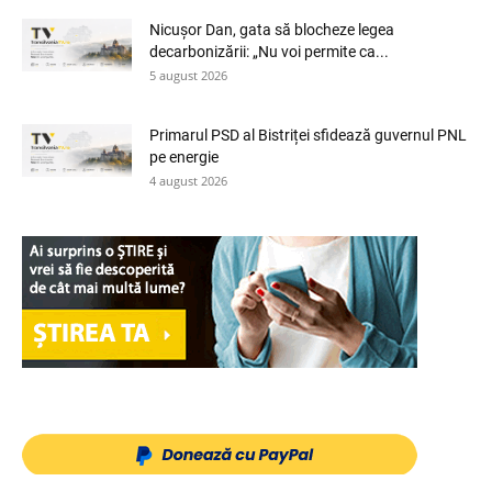
Nicușor Dan, gata să blocheze legea
decarbonizării: „Nu voi permite ca...
5 august 2026
Primarul PSD al Bistriței sfidează guvernul PNL
pe energie
4 august 2026