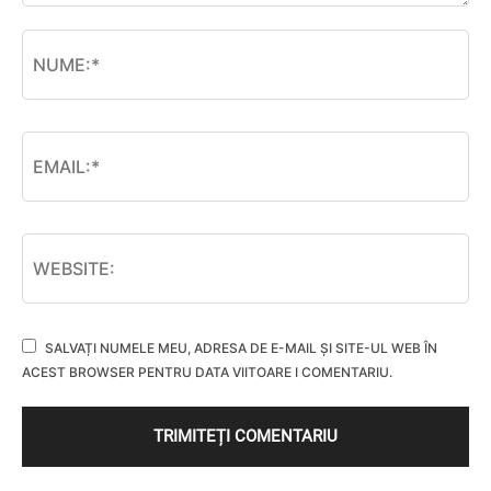
SALVAȚI NUMELE MEU, ADRESA DE E-MAIL ȘI SITE-UL WEB ÎN
ACEST BROWSER PENTRU DATA VIITOARE I COMENTARIU.