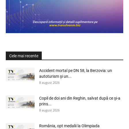
Cele mai recente
Accident mortal pe DN 58, la Berzovia: un
autoturism și un...
8 august 2026
Copil de doi ani din Reghin, salvat după ce și-a
prins...
8 august 2026
România, opt medalii la Olimpiada