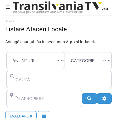
Acasă
Listare Afaceri Locale
Adaugă anunțul tău în secțiunea Agro și industrie
SELECT SEARCH TYPE
CATEGORIE
CAUTĂ
ÎN APROPIERE
CAUTĂ
ADVA
EVALUARE