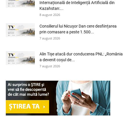
Internațională de Inteligență Artificială din
Kazahstan:...
8 august 2026
Consilierul lui Nicușor Dan cere desființarea
prin comasare a peste 1.500...
7 august 2026
Alin Tișe atacă dur conducerea PNL: „România
a devenit coșul de...
7 august 2026