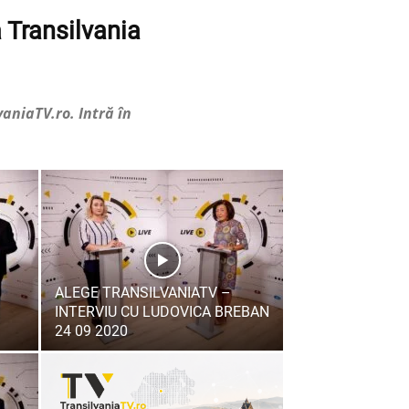
ă Transilvania
vaniaTV.ro. Intră în
ALEGE TRANSILVANIATV –
INTERVIU CU LUDOVICA BREBAN
24 09 2020