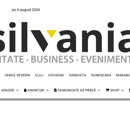
joi, 6 august 2026
CARAȘ SEVERIN
CLUJ
COVASNA
HARGHITA
HUNEDOARA
MARAM
AFACERI
ANUNȚURI
COMUNICATE DE PRESĂ
SHOP