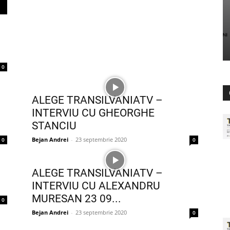
0
ALEGE TRANSILVANIATV –
INTERVIU CU GHEORGHE
STANCIU
Bejan Andrei
-
23 septembrie 2020
0
0
ALEGE TRANSILVANIATV –
INTERVIU CU ALEXANDRU
MURESAN 23 09...
0
Bejan Andrei
-
23 septembrie 2020
0