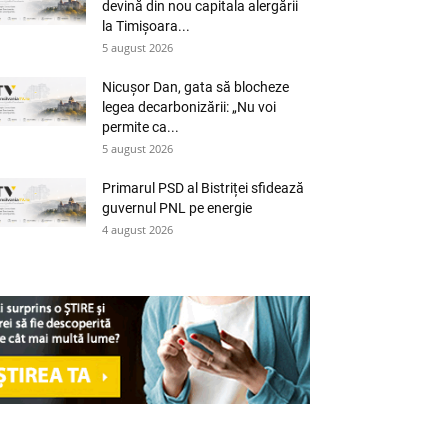
devină din nou capitala alergării
la Timișoara...
5 august 2026
Nicușor Dan, gata să blocheze
legea decarbonizării: „Nu voi
permite ca...
5 august 2026
Primarul PSD al Bistriței sfidează
guvernul PNL pe energie
4 august 2026