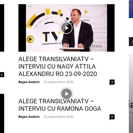
ALEGE TRANSILVANIATV –
INTERVIU CU NAGY ATTILA
ALEXANDRU RO 23-09-2020
0
Bejan Andrei
-
23 septembrie 2020
0
ALEGE TRANSILVANIATV –
INTERVIU CU RAMONA GOGA
Bejan Andrei
-
23 septembrie 2020
0