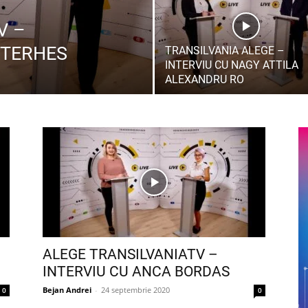
V –
 TERHES
TRANSILVANIA ALEGE –
INTERVIU CU NAGY ATTILA
ALEXANDRU RO
ALEGE TRANSILVANIATV –
INTERVIU CU ANCA BORDAS
Bejan Andrei
-
24 septembrie 2020
0
0