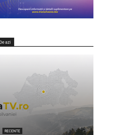
De azi
RECENTE