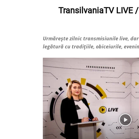
TransilvaniaTV LIVE / 
Urmărește zilnic transmisiunile live, dar
legătură cu tradițiile, obiceiurile, even