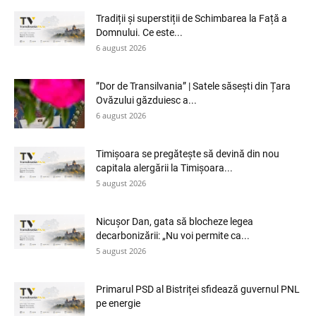
Tradiții și superstiții de Schimbarea la Față a
Domnului. Ce este...
6 august 2026
”Dor de Transilvania” | Satele săsești din Țara
Ovăzului găzduiesc a...
6 august 2026
Timișoara se pregătește să devină din nou
capitala alergării la Timișoara...
5 august 2026
Nicușor Dan, gata să blocheze legea
decarbonizării: „Nu voi permite ca...
5 august 2026
Primarul PSD al Bistriței sfidează guvernul PNL
pe energie