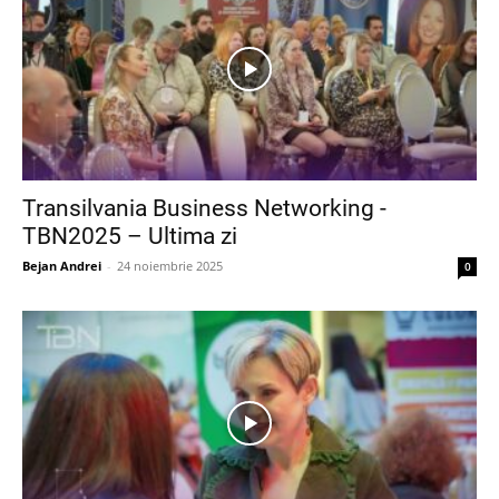
Transilvania Business Networking -
TBN2025 – Ultima zi
Bejan Andrei
-
24 noiembrie 2025
0