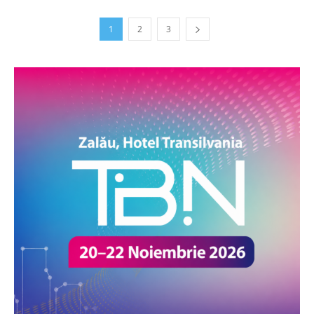
1
2
3