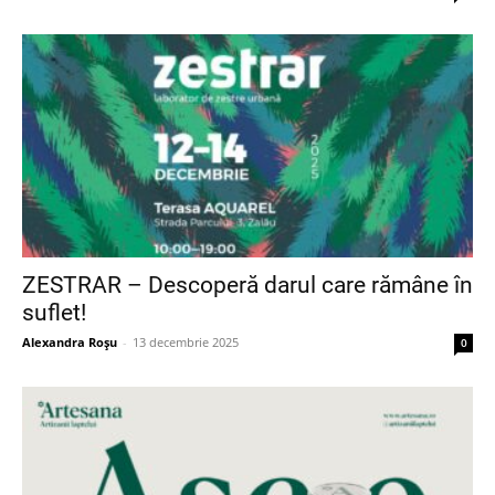
ZESTRAR – Descoperă darul care rămâne în
suflet!
Alexandra Roșu
-
13 decembrie 2025
0