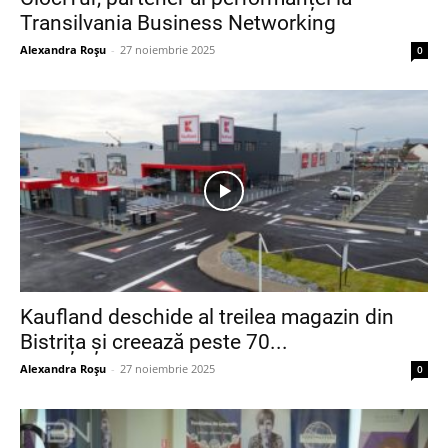
Transilvania Business Networking
Alexandra Roșu
-
27 noiembrie 2025
0
Kaufland deschide al treilea magazin din
Bistrița și creează peste 70...
Alexandra Roșu
-
27 noiembrie 2025
0