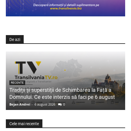
De azi
RECENTE
Tradiții și superstiții de Schimbarea la Față a
Domnului. Ce este interzis să faci pe 6 august
Bejan Andrei
-
6 august 2026
0
Cele mai recente