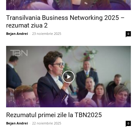
Transilvania Business Networking 2025 –
rezumat ziua 2
Bejan Andrei
-
23 noiembrie 2025
0
Rezumatul primei zile la TBN2025
Bejan Andrei
-
22 noiembrie 2025
0