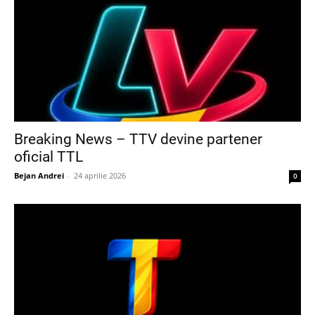
Breaking News – TTV devine partener
oficial TTL
Bejan Andrei
-
24 aprilie 2026
0