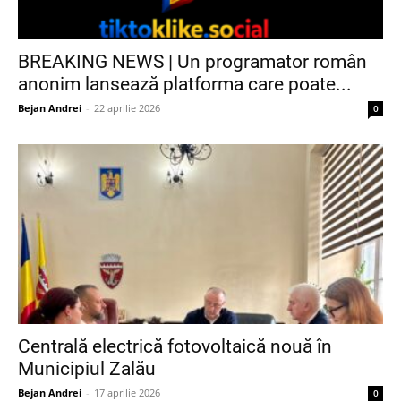
BREAKING NEWS | Un programator român
anonim lansează platforma care poate...
Bejan Andrei
-
22 aprilie 2026
0
Centrală electrică fotovoltaică nouă în
Municipiul Zalău
Bejan Andrei
-
17 aprilie 2026
0