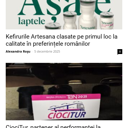
Kefirurile Artesana clasate pe primul loc la
calitate în preferințele românilor
Alexandra Roșu
-
5 decembrie 2025
0
CiociTur, partener al performanței la