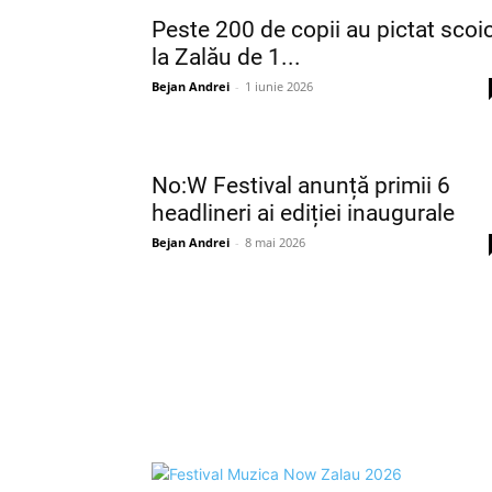
Peste 200 de copii au pictat scoic
la Zalău de 1...
Bejan Andrei
-
1 iunie 2026
No:W Festival anunță primii 6
headlineri ai ediției inaugurale
Bejan Andrei
-
8 mai 2026