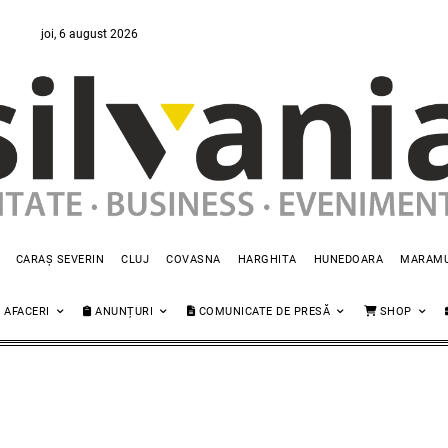
joi, 6 august 2026
CARAȘ SEVERIN
CLUJ
COVASNA
HARGHITA
HUNEDOARA
MARAM
AFACERI
ANUNȚURI
COMUNICATE DE PRESĂ
SHOP