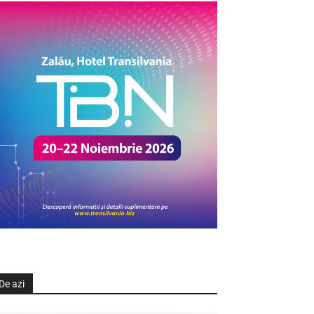
De azi