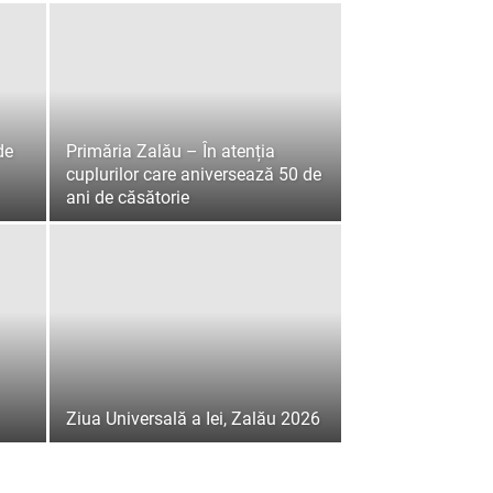
de
Primăria Zalău – În atenția
cuplurilor care aniversează 50 de
ani de căsătorie
Ziua Universală a Iei, Zalău 2026