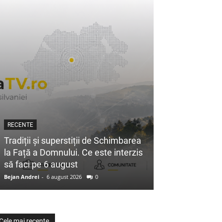
RECENTE
Tradiții și superstiții de Schimbarea
la Față a Domnului. Ce este interzis
să faci pe 6 august
Bejan Andrei
-
6 august 2026
0
Cele mai recente