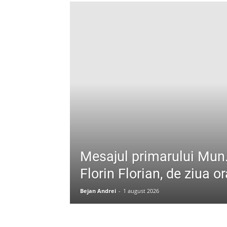
Mesajul primarului Mun.
Florin Florian, de ziua o
Bejan Andrei
-
1 august 2026