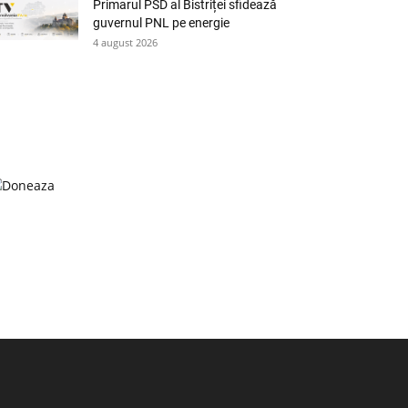
Primarul PSD al Bistriței sfidează
guvernul PNL pe energie
4 august 2026