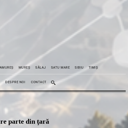
AMUREȘ
MUREȘ
SĂLAJ
SATU MARE
SIBIU
TIMIȘ
DESPRE NOI
CONTACT
are parte din ţară