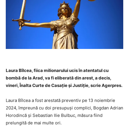
Laura Bîlcea, fiica milionarului ucis în atentatul cu
bombă de la Arad, va fi eliberată din arest, a decis,
vineri, Înalta Curte de Casație și Justiție, scrie Agerpres.
Laura Bîlcea a fost arestată preventiv pe 13 noiembrie
2024, împreună cu doi presupuși complici, Bogdan Adrian
Horodincă și Sebastian Ilie Bulbuc, măsura fiind
prelungită de mai multe ori.