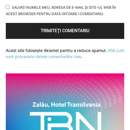
SALVAȚI NUMELE MEU, ADRESA DE E-MAIL ȘI SITE-UL WEB ÎN
ACEST BROWSER PENTRU DATA VIITOARE I COMENTARIU.
Acest site folosește Akismet pentru a reduce spamul.
Află cum
sunt procesate datele comentariilor tale
.