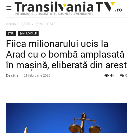
Acasă
ȘTIRI
Știri LOCALE
ȘTIRI
Știri LOCALE
Fiica milionarului ucis la
Arad cu o bombă amplasată
în mașină, eliberată din arest
De către
-
21 februarie 2025
44
0