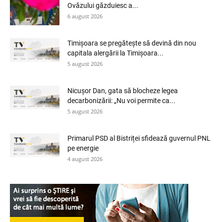
Ovăzului găzduiesc a...
6 august 2026
Timișoara se pregătește să devină din nou
capitala alergării la Timișoara...
5 august 2026
Nicușor Dan, gata să blocheze legea
decarbonizării: „Nu voi permite ca...
5 august 2026
Primarul PSD al Bistriței sfidează guvernul PNL
pe energie
4 august 2026