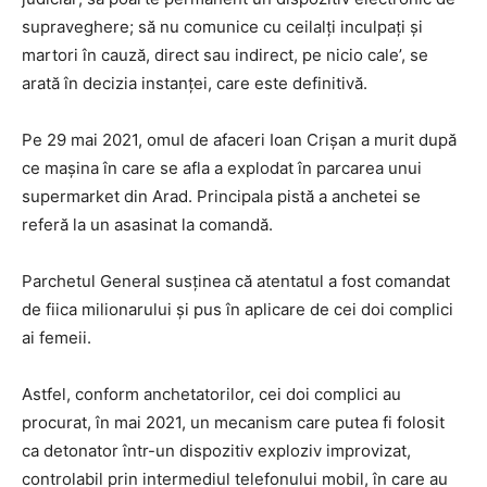
supraveghere; să nu comunice cu ceilalți inculpați și
martori în cauză, direct sau indirect, pe nicio cale’, se
arată în decizia instanței, care este definitivă.
Pe 29 mai 2021, omul de afaceri Ioan Crișan a murit după
ce mașina în care se afla a explodat în parcarea unui
supermarket din Arad. Principala pistă a anchetei se
referă la un asasinat la comandă.
Parchetul General susținea că atentatul a fost comandat
de fiica milionarului și pus în aplicare de cei doi complici
ai femeii.
Astfel, conform anchetatorilor, cei doi complici au
procurat, în mai 2021, un mecanism care putea fi folosit
ca detonator într-un dispozitiv exploziv improvizat,
controlabil prin intermediul telefonului mobil, în care au