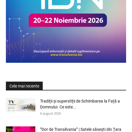
Cele mai recente
Tradiții și superstiții de Schimbarea la Față a
Domnului. Ce este...
6 august 2026
”Dor de Transilvania” | Satele săsești din Țara