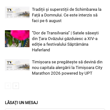
Tradiții și superstiții de Schimbarea la
Față a Domnului. Ce este interzis să
faci pe 6 august
”Dor de Transilvania” | Satele săsești
din Țara Ovăzului găzduiesc a XIV-a
ediție a festivalului Săptămâna
Haferland
Timișoara se pregătește să devină din
nou capitala alergării la Timișoara City
Marathon 2026 powered by UPT
LĂSAȚI UN MESAJ