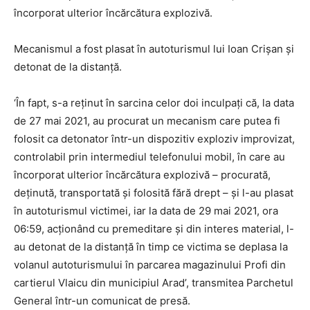
încorporat ulterior încărcătura explozivă.
Mecanismul a fost plasat în autoturismul lui Ioan Crișan și
detonat de la distanță.
‘În fapt, s-a reținut în sarcina celor doi inculpați că, la data
de 27 mai 2021, au procurat un mecanism care putea fi
folosit ca detonator într-un dispozitiv exploziv improvizat,
controlabil prin intermediul telefonului mobil, în care au
încorporat ulterior încărcătura explozivă – procurată,
deținută, transportată și folosită fără drept – și l-au plasat
în autoturismul victimei, iar la data de 29 mai 2021, ora
06:59, acționând cu premeditare și din interes material, l-
au detonat de la distanță în timp ce victima se deplasa la
volanul autoturismului în parcarea magazinului Profi din
cartierul Vlaicu din municipiul Arad’, transmitea Parchetul
General într-un comunicat de presă.