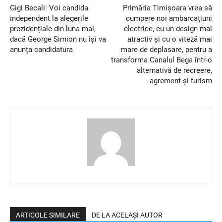
Gigi Becali: Voi candida
Primăria Timișoara vrea să
independent la alegerile
cumpere noi ambarcațiuni
prezidențiale din luna mai,
electrice, cu un design mai
dacă George Simion nu își va
atractiv și cu o viteză mai
anunța candidatura
mare de deplasare, pentru a
transforma Canalul Bega într-o
alternativă de recreere,
agrement și turism
ARTICOLE SIMILARE
DE LA ACELAȘI AUTOR