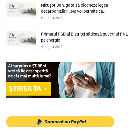
Nicușor Dan, gata să blocheze legea
decarbonizării: „Nu voi permite ca...
5 august 2026
Primarul PSD al Bistriței sfidează guvernul PNL
pe energie
4 august 2026