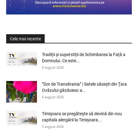
Cele mai recente
Tradiții și superstiții de Schimbarea la Față a
Domnului. Ce este...
6 august 2026
”Dor de Transilvania” | Satele săsești din Țara
Ovăzului găzduiesc a...
6 august 2026
Timișoara se pregătește să devină din nou
capitala alergării la Timișoara...
5 august 2026