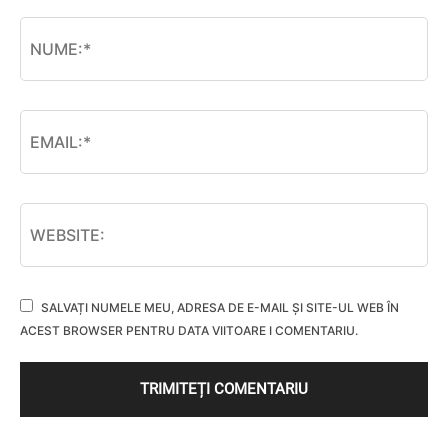
SALVAȚI NUMELE MEU, ADRESA DE E-MAIL ȘI SITE-UL WEB ÎN
ACEST BROWSER PENTRU DATA VIITOARE I COMENTARIU.