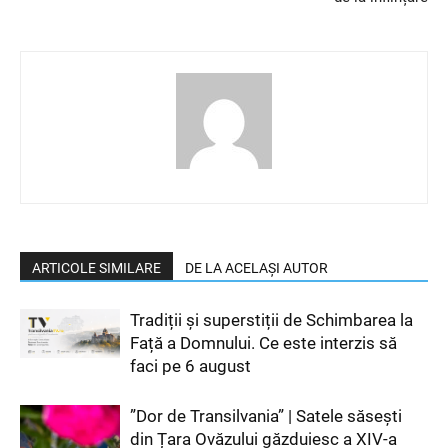
ARTICOLE SIMILARE
DE LA ACELAȘI AUTOR
Tradiții și superstiții de Schimbarea la
Față a Domnului. Ce este interzis să
faci pe 6 august
”Dor de Transilvania” | Satele săsești
din Țara Ovăzului găzduiesc a XIV-a