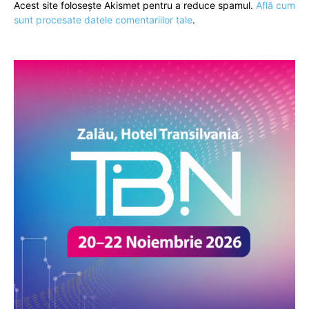
Acest site folosește Akismet pentru a reduce spamul.
Află cum
sunt procesate datele comentariilor tale
.