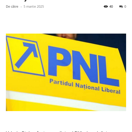
De către
-
5 martie 2025
40
0