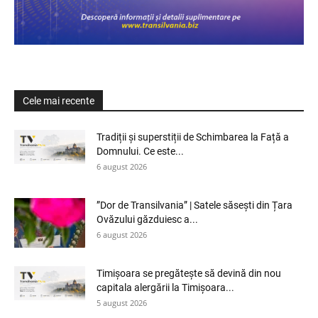
Cele mai recente
Tradiții și superstiții de Schimbarea la Față a
Domnului. Ce este...
6 august 2026
”Dor de Transilvania” | Satele săsești din Țara
Ovăzului găzduiesc a...
6 august 2026
Timișoara se pregătește să devină din nou
capitala alergării la Timișoara...
5 august 2026