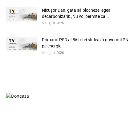
Nicușor Dan, gata să blocheze legea
decarbonizării: „Nu voi permite ca...
5 august 2026
Primarul PSD al Bistriței sfidează guvernul PNL
pe energie
4 august 2026