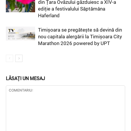
din Țara Ovăzului găzduiesc a XIV-a
ediție a festivalului Săptămâna
Haferland
Timișoara se pregătește să devină din
nou capitala alergării la Timișoara City
Marathon 2026 powered by UPT
LĂSAȚI UN MESAJ