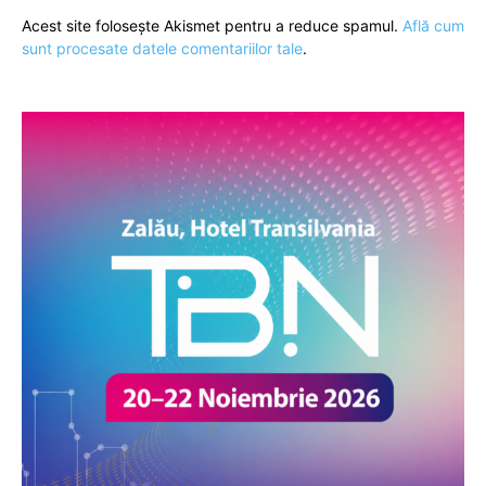
Acest site folosește Akismet pentru a reduce spamul.
Află cum
sunt procesate datele comentariilor tale
.