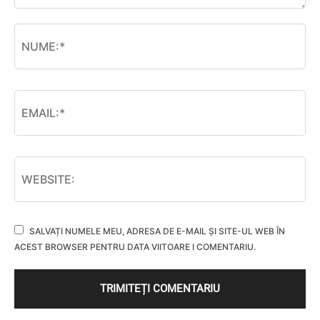
SALVAȚI NUMELE MEU, ADRESA DE E-MAIL ȘI SITE-UL WEB ÎN
ACEST BROWSER PENTRU DATA VIITOARE I COMENTARIU.