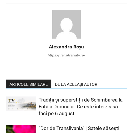
Alexandra Roșu
https://transilvaniatv.ro/
ARTICOLE SIMILARE
DE LA ACELAȘI AUTOR
Tradiții și superstiții de Schimbarea la
Față a Domnului. Ce este interzis să
faci pe 6 august
”Dor de Transilvania” | Satele săsești