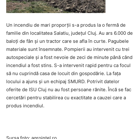
Un incendiu de mari proporții s-a produs la o fermă de
familie din localitatea Salatiu, județul Cluj. Au ars 6.000 de
baloți de fân și un tractor care se afla în curte. Pagubele
materiale sunt însemnate. Pompierii au intervenit cu trei
autospeciale și a fost nevoie de zeci de minute până când
incendiul a fost stins. S-a intervenit rapid pentru ca focul
să nu cuprindă casa de locuit din gospodărie. La fața
locului a ajuns și un echipaj SMURD. Potrivit datelor
oferite de ISU Cluj nu au fost persoane rănite. Încă se fac
cercetări pentru stabilirea cu exactitate a cauzei care a
produs incendiul.
Sursa foto: agrointel.ro