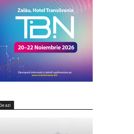
De azi