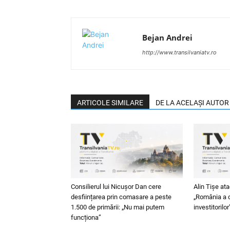
Bejan Andrei
http://www.transilvaniatv.ro
ARTICOLE SIMILARE
DE LA ACELAȘI AUTOR
Consilierul lui Nicușor Dan cere
Alin Tișe at
desființarea prin comasare a peste
„România a d
1.500 de primării: „Nu mai putem
investitorilor
funcționa”