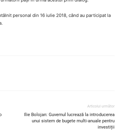
ntâlnit personal din 16 iulie 2018, când au participat la
a.
Articolul următor
o
Ilie Bolojan: Guvernul lucrează la introducerea
unui sistem de bugete multi-anuale pentru
investiții