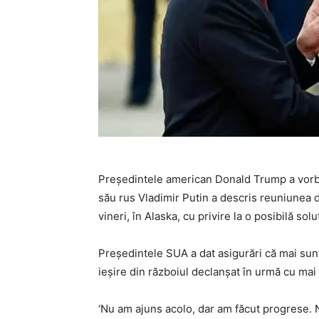
Președintele american Donald Trump a vorbit
său rus Vladimir Putin a descris reuniunea dre
vineri, în Alaska, cu privire la o posibilă so
Președintele SUA a dat asigurări că mai sunt
ieșire din războiul declanșat în urmă cu mai 
‘Nu am ajuns acolo, dar am făcut progrese. N