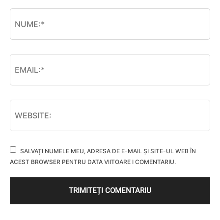
SALVAȚI NUMELE MEU, ADRESA DE E-MAIL ȘI SITE-UL WEB ÎN
ACEST BROWSER PENTRU DATA VIITOARE I COMENTARIU.