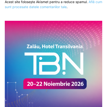
Acest site folosește Akismet pentru a reduce spamul.
Află cum
sunt procesate datele comentariilor tale
.