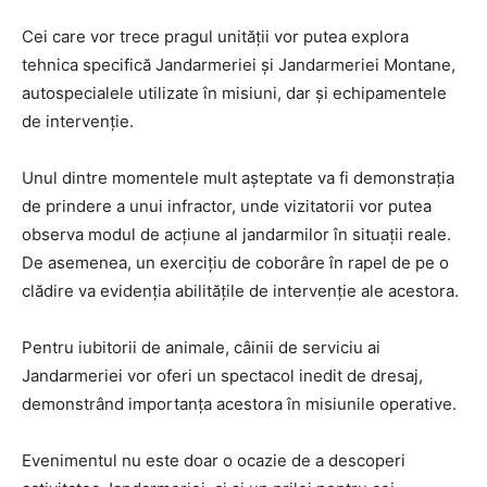
Cei care vor trece pragul unității vor putea explora
tehnica specifică Jandarmeriei și Jandarmeriei Montane,
autospecialele utilizate în misiuni, dar și echipamentele
de intervenție.
Unul dintre momentele mult așteptate va fi demonstrația
de prindere a unui infractor, unde vizitatorii vor putea
observa modul de acțiune al jandarmilor în situații reale.
De asemenea, un exercițiu de coborâre în rapel de pe o
clădire va evidenția abilitățile de intervenție ale acestora.
Pentru iubitorii de animale, câinii de serviciu ai
Jandarmeriei vor oferi un spectacol inedit de dresaj,
demonstrând importanța acestora în misiunile operative.
Evenimentul nu este doar o ocazie de a descoperi