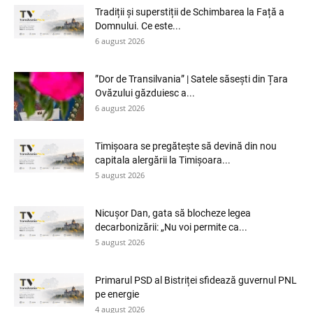
Tradiții și superstiții de Schimbarea la Față a
Domnului. Ce este...
6 august 2026
”Dor de Transilvania” | Satele săsești din Țara
Ovăzului găzduiesc a...
6 august 2026
Timișoara se pregătește să devină din nou
capitala alergării la Timișoara...
5 august 2026
Nicușor Dan, gata să blocheze legea
decarbonizării: „Nu voi permite ca...
5 august 2026
Primarul PSD al Bistriței sfidează guvernul PNL
pe energie
4 august 2026