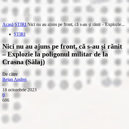
Acasă
ȘTIRI
Nici nu au ajuns pe front, că s-au și rănit – Explozie...
ȘTIRI
Nici nu au ajuns pe front, că s-au și rănit
– Explozie la poligonul militar de la
Crasna (Sălaj)
De către
Bejan Andrei
-
18 octombrie 2023
0
686