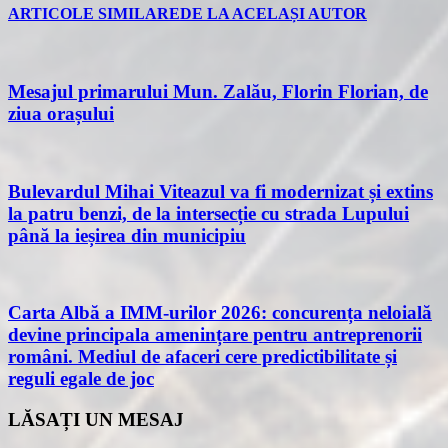
ARTICOLE SIMILARE
DE LA ACELAȘI AUTOR
Mesajul primarului Mun. Zalău, Florin Florian, de
ziua orașului
Bulevardul Mihai Viteazul va fi modernizat și extins
la patru benzi, de la intersecție cu strada Lupului
până la ieșirea din municipiu
Carta Albă a IMM-urilor 2026: concurența neloială
devine principala amenințare pentru antreprenorii
români. Mediul de afaceri cere predictibilitate și
reguli egale de joc
LĂSAȚI UN MESAJ