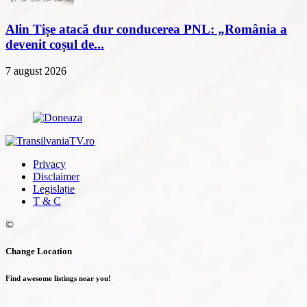
Alin Tișe atacă dur conducerea PNL: „România a
devenit coșul de...
7 august 2026
Privacy
Disclaimer
Legislație
T & C
©
Change Location
Find awesome listings near you!