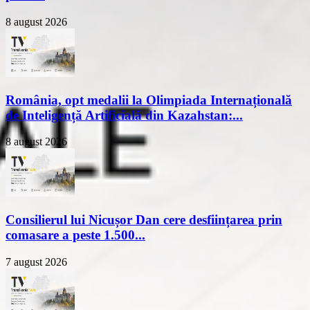
8 august 2026
România, opt medalii la Olimpiada Internațională
de Inteligență Artificială din Kazahstan:...
8 august 2026
Consilierul lui Nicușor Dan cere desființarea prin
comasare a peste 1.500...
7 august 2026