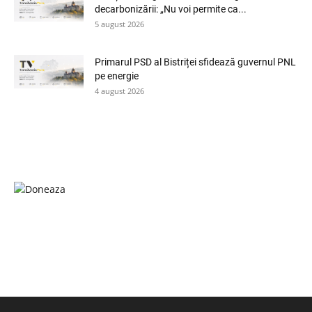
decarbonizării: „Nu voi permite ca...
5 august 2026
Primarul PSD al Bistriței sfidează guvernul PNL
pe energie
4 august 2026