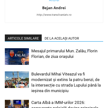
Bejan Andrei
http://www.transilvaniatv.ro
ARTICOLE SIMILARE
DE LA ACELAȘI AUTOR
Mesajul primarului Mun. Zalău, Florin
Florian, de ziua orașului
Bulevardul Mihai Viteazul va fi
modernizat și extins la patru benzi, de
la intersecție cu strada Lupului până la
ieșirea din municipiu
Carta Albă a IMM-urilor 2026: