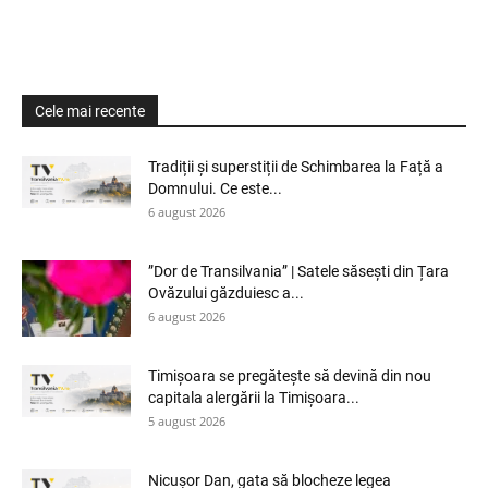
Cele mai recente
Tradiții și superstiții de Schimbarea la Față a
Domnului. Ce este...
6 august 2026
”Dor de Transilvania” | Satele săsești din Țara
Ovăzului găzduiesc a...
6 august 2026
Timișoara se pregătește să devină din nou
capitala alergării la Timișoara...
5 august 2026
Nicușor Dan, gata să blocheze legea