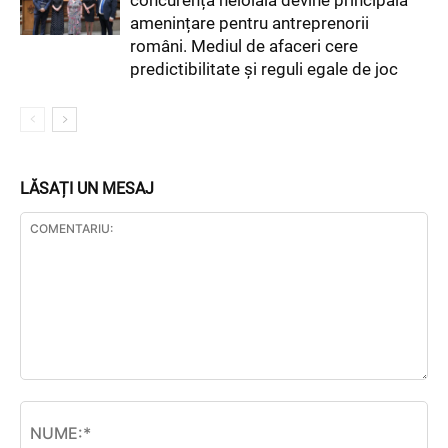
concurența neloială devine principala
amenințare pentru antreprenorii
români. Mediul de afaceri cere
predictibilitate și reguli egale de joc
LĂSAȚI UN MESAJ