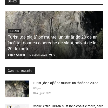
De azi
RECENTE
Turist „de plajă” pe munte: un tânăr de 20 de ani,
încălțat doar cu o pereche de șlapi, salvat de la
20 de metri...
Bejan Andrei
-
10 august 2026
0
Cele mai recente
Turist „de plajă” pe munte: un tânăr de 20 de
ani,...
10 august 2026
Cseke Attila: UDMR susține o coaliție mare, care