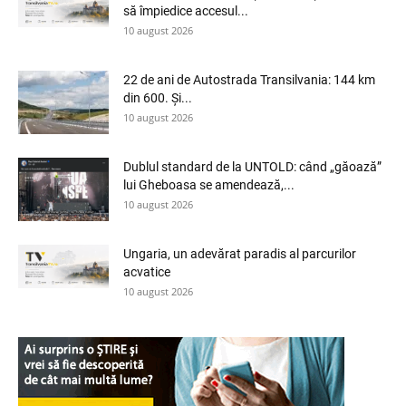
să împiedice accesul...
10 august 2026
22 de ani de Autostrada Transilvania: 144 km
din 600. Și...
10 august 2026
Dublul standard de la UNTOLD: când „găoază”
lui Gheboasa se amendează,...
10 august 2026
Ungaria, un adevărat paradis al parcurilor
acvatice
10 august 2026