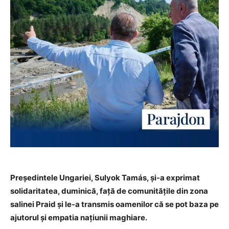
Președintele Ungariei, Sulyok Tamás, și-a exprimat
solidaritatea, duminică, față de comunitățile din zona
salinei Praid și le-a transmis oamenilor că se pot baza pe
ajutorul și empatia națiunii maghiare.