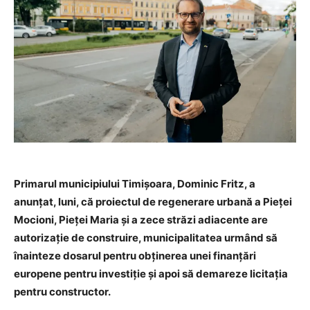
Primarul municipiului Timișoara, Dominic Fritz, a
anunțat, luni, că proiectul de regenerare urbană a Pieței
Mocioni, Pieței Maria și a zece străzi adiacente are
autorizație de construire, municipalitatea urmând să
înainteze dosarul pentru obținerea unei finanțări
europene pentru investiție și apoi să demareze licitația
pentru constructor.