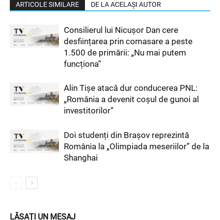
ARTICOLE SIMILARE
DE LA ACELAȘI AUTOR
Consilierul lui Nicușor Dan cere
desființarea prin comasare a peste
1.500 de primării: „Nu mai putem
funcționa”
Alin Tișe atacă dur conducerea PNL:
„România a devenit coșul de gunoi al
investitorilor”
Doi studenți din Brașov reprezintă
România la „Olimpiada meseriilor” de la
Shanghai
LĂSAȚI UN MESAJ