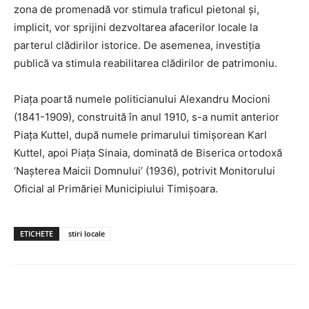
zona de promenadă vor stimula traficul pietonal și,
implicit, vor sprijini dezvoltarea afacerilor locale la
parterul clădirilor istorice. De asemenea, investiția
publică va stimula reabilitarea clădirilor de patrimoniu.
Piața poartă numele politicianului Alexandru Mocioni
(1841-1909), construită în anul 1910, s-a numit anterior
Piața Kuttel, după numele primarului timișorean Karl
Kuttel, apoi Piața Sinaia, dominată de Biserica ortodoxă
‘Nașterea Maicii Domnului’ (1936), potrivit Monitorului
Oficial al Primăriei Municipiului Timișoara.
ETICHETE
stiri locale