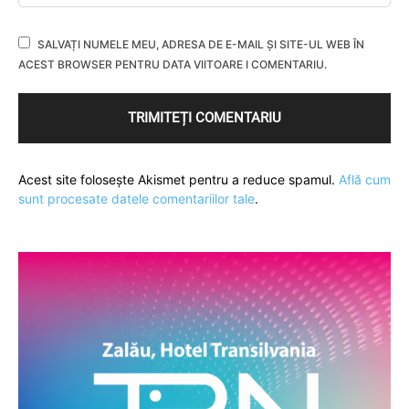
SALVAȚI NUMELE MEU, ADRESA DE E-MAIL ȘI SITE-UL WEB ÎN
ACEST BROWSER PENTRU DATA VIITOARE I COMENTARIU.
Acest site folosește Akismet pentru a reduce spamul.
Află cum
sunt procesate datele comentariilor tale
.