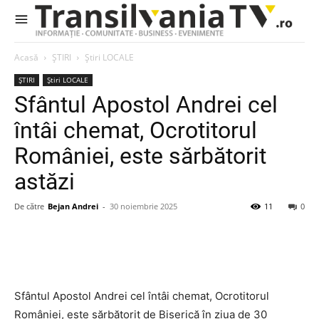
Acasă
ȘTIRI
Știri LOCALE
ȘTIRI
Știri LOCALE
Sfântul Apostol Andrei cel
întâi chemat, Ocrotitorul
României, este sărbătorit
astăzi
De către
Bejan Andrei
-
30 noiembrie 2025
11
0
Sfântul Apostol Andrei cel întâi chemat, Ocrotitorul
României, este sărbătorit de Biserică în ziua de 30