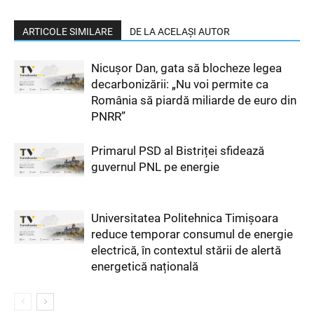
ARTICOLE SIMILARE
DE LA ACELAȘI AUTOR
Nicușor Dan, gata să blocheze legea
decarbonizării: „Nu voi permite ca
România să piardă miliarde de euro din
PNRR”
Primarul PSD al Bistriței sfidează
guvernul PNL pe energie
Universitatea Politehnica Timișoara
reduce temporar consumul de energie
electrică, în contextul stării de alertă
energetică națională