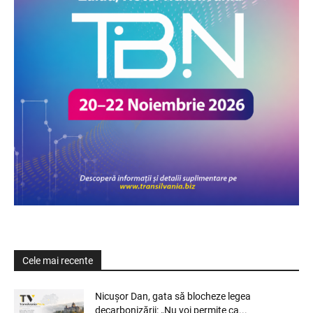
Cele mai recente
Nicușor Dan, gata să blocheze legea
decarbonizării: „Nu voi permite ca...