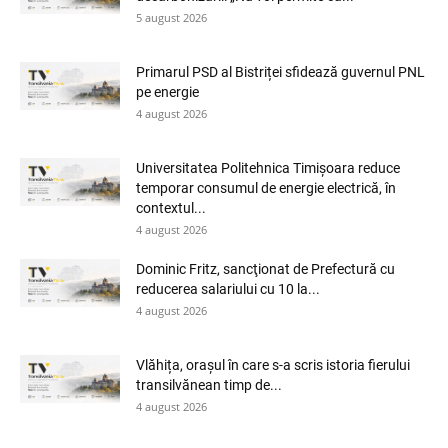
5 august 2026
Primarul PSD al Bistriței sfidează guvernul PNL
pe energie
4 august 2026
Universitatea Politehnica Timișoara reduce
temporar consumul de energie electrică, în
contextul...
4 august 2026
Dominic Fritz, sancţionat de Prefectură cu
reducerea salariului cu 10 la...
4 august 2026
Vlăhița, orașul în care s-a scris istoria fierului
transilvănean timp de...
4 august 2026