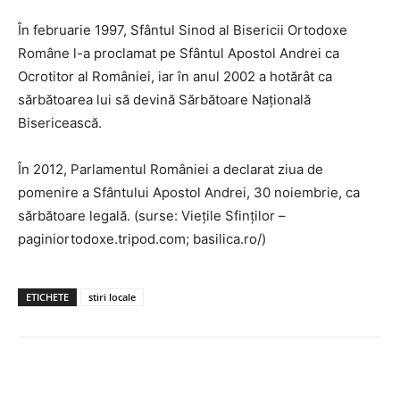
În februarie 1997, Sfântul Sinod al Bisericii Ortodoxe
Române l-a proclamat pe Sfântul Apostol Andrei ca
Ocrotitor al României, iar în anul 2002 a hotărât ca
sărbătoarea lui să devină Sărbătoare Națională
Bisericească.
În 2012, Parlamentul României a declarat ziua de
pomenire a Sfântului Apostol Andrei, 30 noiembrie, ca
sărbătoare legală. (surse: Viețile Sfinților –
paginiortodoxe.tripod.com; basilica.ro/)
ETICHETE
stiri locale