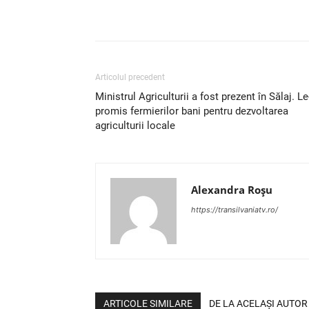
Articolul precedent
Ministrul Agriculturii a fost prezent în Sălaj. Le
promis fermierilor bani pentru dezvoltarea
agriculturii locale
Alexandra Roșu
https://transilvaniatv.ro/
ARTICOLE SIMILARE
DE LA ACELAȘI AUTOR