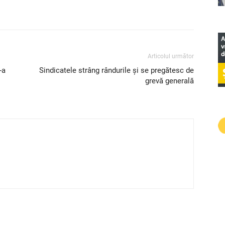
Articolul următor
-a
Sindicatele strâng rândurile și se pregătesc de
grevă generală