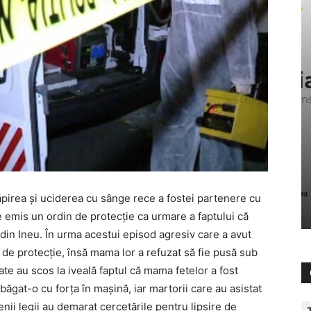
răpirea și uciderea cu sânge rece a fostei partenere cu
 emis un ordin de protecţie ca urmare a faptului că
t din Ineu. În urma acestui episod agresiv care a avut
in de protecţie, însă mama lor a refuzat să fie pusă sub
ate au scos la iveală faptul că mama fetelor a fost
 băgat-o cu forţa în maşină, iar martorii care au asistat
enii legii au demarat cercetările pentru lipsire de