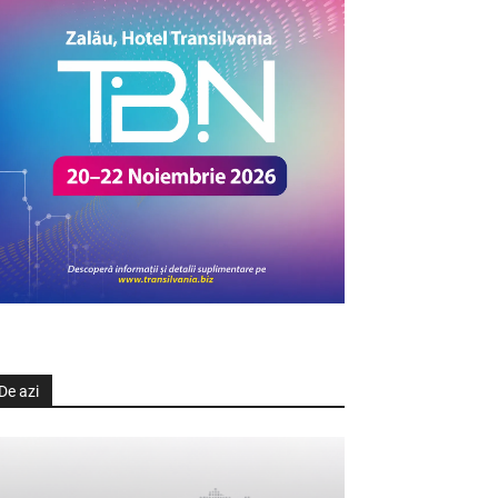
De azi