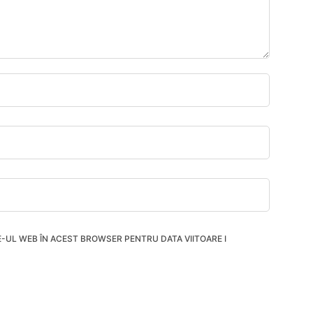
TE-UL WEB ÎN ACEST BROWSER PENTRU DATA VIITOARE I