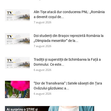
Alin Tișe atacă dur conducerea PNL: „România
a devenit coșul de...
7 august 2026
Doi studenți din Brașov reprezintă România la
„Olimpiada meseriilor” de la...
7 august 2026
Tradiții și superstiții de Schimbarea la Față a
Domnului. Ce este...
6 august 2026
”Dor de Transilvania” | Satele săsești din Țara
Ovăzului găzduiesc a...
6 august 2026