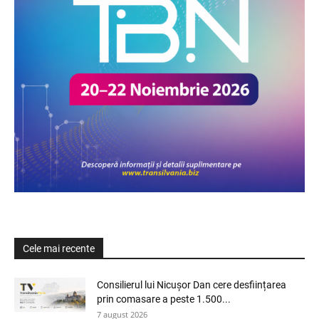
Cele mai recente
Consilierul lui Nicușor Dan cere desființarea
prin comasare a peste 1.500...
7 august 2026