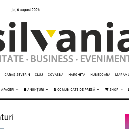
joi, 6 august 2026
CARAȘ SEVERIN
CLUJ
COVASNA
HARGHITA
HUNEDOARA
MARAM
AFACERI
ANUNȚURI
COMUNICATE DE PRESĂ
SHOP
turi