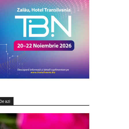
De azi