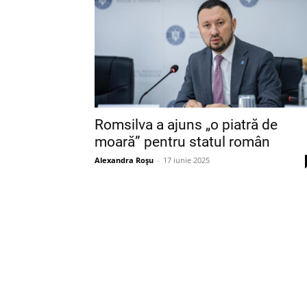
Romsilva a ajuns „o piatră de
moară” pentru statul român
Alexandra Roșu
-
17 iunie 2025