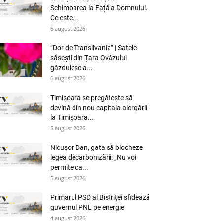
Schimbarea la Față a Domnului.
Ce este...
6 august 2026
”Dor de Transilvania” | Satele
săsești din Țara Ovăzului
găzduiesc a...
6 august 2026
Timișoara se pregătește să
devină din nou capitala alergării
la Timișoara...
5 august 2026
Nicușor Dan, gata să blocheze
legea decarbonizării: „Nu voi
permite ca...
5 august 2026
Primarul PSD al Bistriței sfidează
guvernul PNL pe energie
4 august 2026