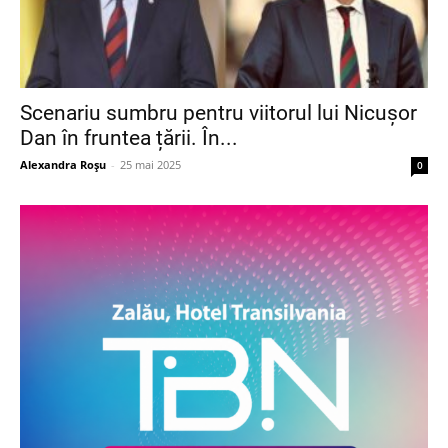
Scenariu sumbru pentru viitorul lui Nicușor
Dan în fruntea țării. În...
Alexandra Roșu
-
25 mai 2025
0