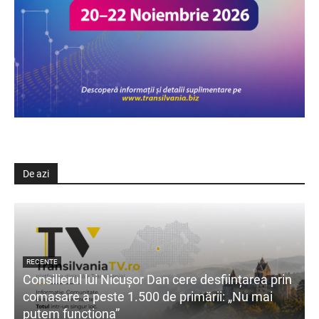
De azi
RECENTE
Consilierul lui Nicușor Dan cere desființarea prin
comasare a peste 1.500 de primării: „Nu mai
putem funcționa”