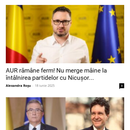
AUR rămâne ferm! Nu merge mâine la
întâlnirea partidelor cu Nicușor...
Alexandra Roșu
-
18 iunie 2025
0