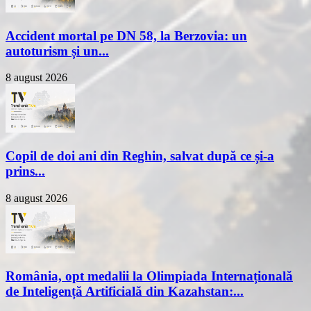
Accident mortal pe DN 58, la Berzovia: un
autoturism și un...
8 august 2026
Copil de doi ani din Reghin, salvat după ce și-a
prins...
8 august 2026
România, opt medalii la Olimpiada Internațională
de Inteligență Artificială din Kazahstan:...