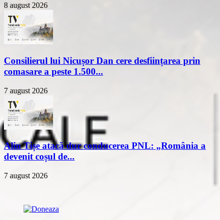
8 august 2026
Consilierul lui Nicușor Dan cere desființarea prin
comasare a peste 1.500...
7 august 2026
Alin Tișe atacă dur conducerea PNL: „România a
devenit coșul de...
7 august 2026