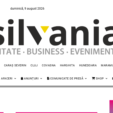
duminică, 9 august 2026
CARAȘ SEVERIN
CLUJ
COVASNA
HARGHITA
HUNEDOARA
MARAM
AFACERI
ANUNȚURI
COMUNICATE DE PRESĂ
SHOP