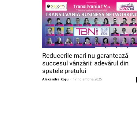
Reducerile mari nu garantează
succesul vânzării: adevărul din
spatele prețului
Alexandra Roșu
-
17 noiembrie 2025