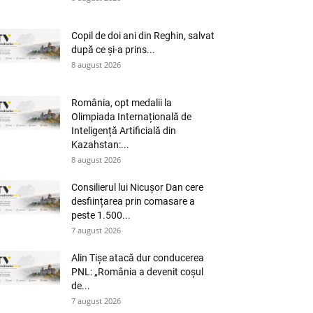
Copil de doi ani din Reghin, salvat
după ce și-a prins...
8 august 2026
România, opt medalii la
Olimpiada Internațională de
Inteligență Artificială din
Kazahstan:...
8 august 2026
Consilierul lui Nicușor Dan cere
desființarea prin comasare a
peste 1.500...
7 august 2026
Alin Tișe atacă dur conducerea
PNL: „România a devenit coșul
de...
7 august 2026