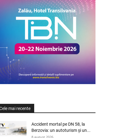
Cele mai recente
Accident mortal pe DN 58, la
Berzovia: un autoturism și un...
8 august 2026