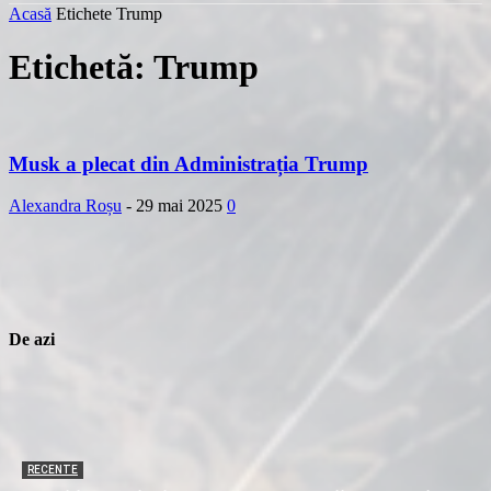
Acasă
Etichete
Trump
Etichetă: Trump
Musk a plecat din Administrația Trump
Alexandra Roșu
-
29 mai 2025
0
De azi
RECENTE