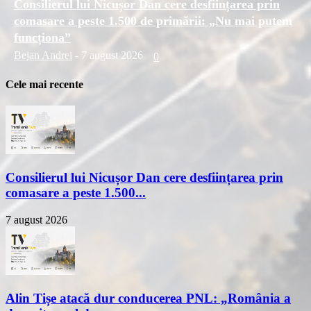
Consilierul lui Nicușor Dan cere desființarea prin
comasare a peste 1.500 de primării: „Nu mai putem
funcționa”
Bejan Andrei
-
7 august 2026
0
Cele mai recente
Consilierul lui Nicușor Dan cere desființarea prin
comasare a peste 1.500...
7 august 2026
Alin Tișe atacă dur conducerea PNL: „România a