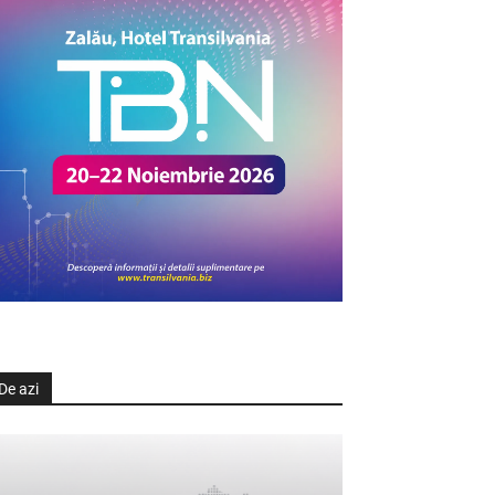
De azi