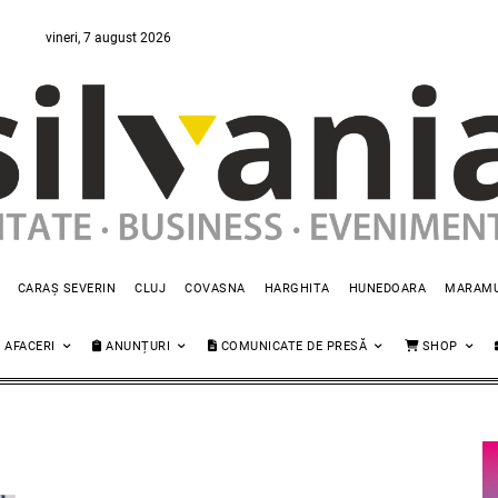
vineri, 7 august 2026
CARAȘ SEVERIN
CLUJ
COVASNA
HARGHITA
HUNEDOARA
MARAM
AFACERI
ANUNȚURI
COMUNICATE DE PRESĂ
SHOP