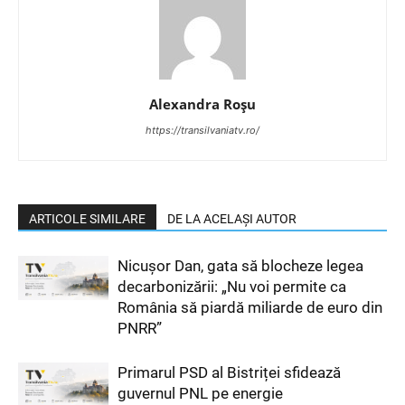
Alexandra Roșu
https://transilvaniatv.ro/
ARTICOLE SIMILARE
DE LA ACELAȘI AUTOR
Nicușor Dan, gata să blocheze legea
decarbonizării: „Nu voi permite ca
România să piardă miliarde de euro din
PNRR”
Primarul PSD al Bistriței sfidează
guvernul PNL pe energie