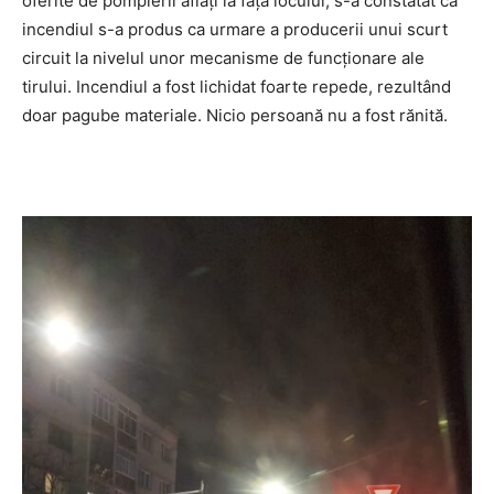
oferite de pompierii aflați la fața locului, s-a constatat că
incendiul s-a produs ca urmare a producerii unui scurt
circuit la nivelul unor mecanisme de funcționare ale
tirului. Incendiul a fost lichidat foarte repede, rezultând
doar pagube materiale. Nicio persoană nu a fost rănită.