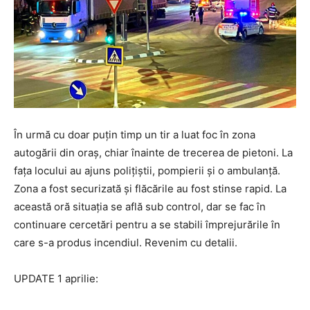
În urmă cu doar puțin timp un tir a luat foc în zona
autogării din oraș, chiar înainte de trecerea de pietoni. La
fața locului au ajuns polițiștii, pompierii și o ambulanță.
Zona a fost securizată și flăcările au fost stinse rapid. La
această oră situația se află sub control, dar se fac în
continuare cercetări pentru a se stabili împrejurările în
care s-a produs incendiul. Revenim cu detalii.
UPDATE 1 aprilie: