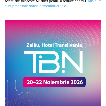
Acest site folosește Akismet pentru a reduce spamul.
Află cum
sunt procesate datele comentariilor tale
.