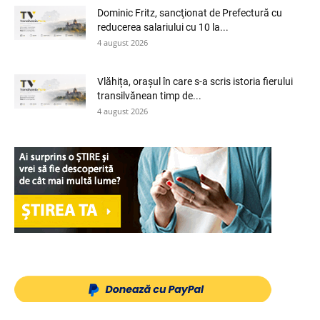
Dominic Fritz, sancţionat de Prefectură cu
reducerea salariului cu 10 la...
4 august 2026
Vlăhița, orașul în care s-a scris istoria fierului
transilvănean timp de...
4 august 2026