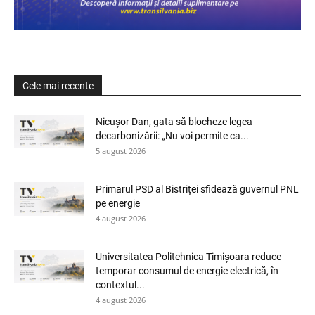
Cele mai recente
Nicușor Dan, gata să blocheze legea
decarbonizării: „Nu voi permite ca...
5 august 2026
Primarul PSD al Bistriței sfidează guvernul PNL
pe energie
4 august 2026
Universitatea Politehnica Timișoara reduce
temporar consumul de energie electrică, în
contextul...
4 august 2026