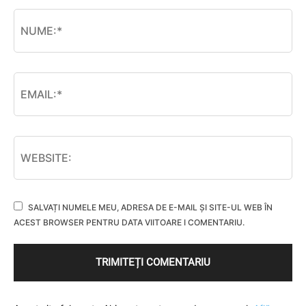
SALVAȚI NUMELE MEU, ADRESA DE E-MAIL ȘI SITE-UL WEB ÎN
ACEST BROWSER PENTRU DATA VIITOARE I COMENTARIU.