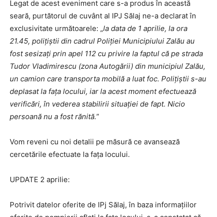
Legat de acest eveniment care s-a produs în această
seară, purtătorul de cuvânt al IPJ Sălaj ne-a declarat în
exclusivitate următoarele: „
la data de 1 aprilie, la ora
21.45, polițiștii din cadrul Poliției Municipiului Zalău au
fost sesizați prin apel 112 cu privire la faptul că pe strada
Tudor Vladimirescu (zona Autogării) din municipiul Zalău,
un camion care transporta mobilă a luat foc. Polițiștii s-au
deplasat la fața locului, iar la acest moment efectuează
verificări, în vederea stabilirii situației de fapt. Nicio
persoană nu a fost rănită.
”
Vom reveni cu noi detalii pe măsură ce avansează
cercetările efectuate la fața locului.
UPDATE 2 aprilie:
Potrivit datelor oferite de IPj Sălaj, în baza informațiilor