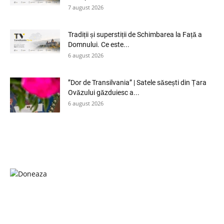
7 august 2026
Tradiții și superstiții de Schimbarea la Față a
Domnului. Ce este...
6 august 2026
”Dor de Transilvania” | Satele săsești din Țara
Ovăzului găzduiesc a...
6 august 2026