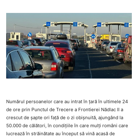
Numărul persoanelor care au intrat în ţară în ultimele 24
de ore prin Punctul de Trecere a Frontierei Nădlac II a
crescut de şapte ori faţă de o zi obişnuită, ajungând la
50.000 de călători, în condiţiile în care mulţi români care
lucrează în străinătate au început să vină acasă de