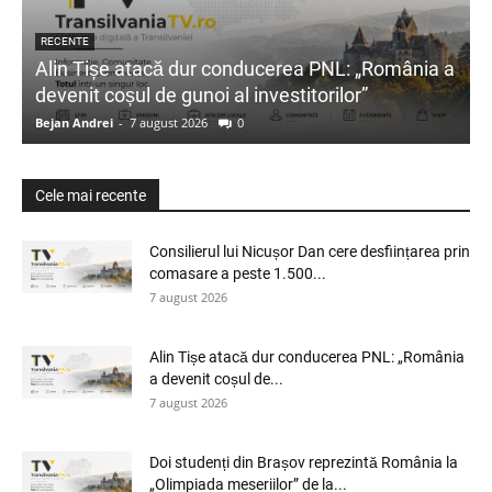
RECENTE
Alin Tișe atacă dur conducerea PNL: „România a
devenit coșul de gunoi al investitorilor”
Bejan Andrei
-
7 august 2026
0
Cele mai recente
Consilierul lui Nicușor Dan cere desființarea prin
comasare a peste 1.500...
7 august 2026
Alin Tișe atacă dur conducerea PNL: „România
a devenit coșul de...
7 august 2026
Doi studenți din Brașov reprezintă România la
„Olimpiada meseriilor” de la...