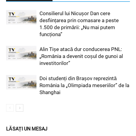
Consilierul lui Nicușor Dan cere
desființarea prin comasare a peste
1.500 de primării: „Nu mai putem
funcționa”
Alin Tișe atacă dur conducerea PNL:
„România a devenit coșul de gunoi al
investitorilor”
Doi studenți din Brașov reprezintă
România la „Olimpiada meseriilor” de la
Shanghai
LĂSAȚI UN MESAJ