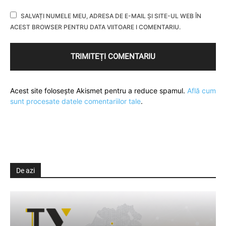
SALVAȚI NUMELE MEU, ADRESA DE E-MAIL ȘI SITE-UL WEB ÎN
ACEST BROWSER PENTRU DATA VIITOARE I COMENTARIU.
Acest site folosește Akismet pentru a reduce spamul.
Află cum
sunt procesate datele comentariilor tale
.
De azi