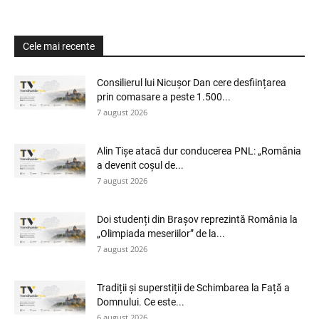
Cele mai recente
Consilierul lui Nicușor Dan cere desființarea
prin comasare a peste 1.500...
7 august 2026
Alin Tișe atacă dur conducerea PNL: „România
a devenit coșul de...
7 august 2026
Doi studenți din Brașov reprezintă România la
„Olimpiada meseriilor” de la...
7 august 2026
Tradiții și superstiții de Schimbarea la Față a
Domnului. Ce este...
6 august 2026