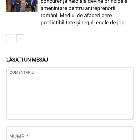
concurența neloială devine principala
amenințare pentru antreprenorii
români. Mediul de afaceri cere
predictibilitate și reguli egale de joc
LĂSAȚI UN MESAJ