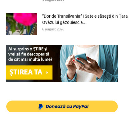
”Dor de Transilvania” | Satele săsești din Țara
Ovăzului găzduiesc a...
6 august 2026