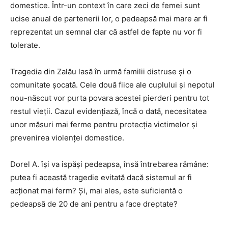
domestice. Într-un context în care zeci de femei sunt
ucise anual de partenerii lor, o pedeapsă mai mare ar fi
reprezentat un semnal clar că astfel de fapte nu vor fi
tolerate.
Tragedia din Zalău lasă în urmă familii distruse și o
comunitate șocată. Cele două fiice ale cuplului și nepotul
nou-născut vor purta povara acestei pierderi pentru tot
restul vieții. Cazul evidențiază, încă o dată, necesitatea
unor măsuri mai ferme pentru protecția victimelor și
prevenirea violenței domestice.
Dorel A. își va ispăși pedeapsa, însă întrebarea rămâne:
putea fi această tragedie evitată dacă sistemul ar fi
acționat mai ferm? Și, mai ales, este suficientă o
pedeapsă de 20 de ani pentru a face dreptate?