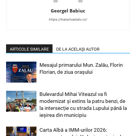
Georgel Babiuc
https://transilvaniatv.ro/
ARTICOLE SIMILARE
DE LA ACELAȘI AUTOR
Mesajul primarului Mun. Zalău, Florin
Florian, de ziua orașului
Bulevardul Mihai Viteazul va fi
modernizat și extins la patru benzi, de
la intersecție cu strada Lupului până la
ieșirea din municipiu
Carta Albă a IMM-urilor 2026: