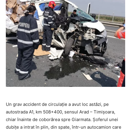
Un grav accident de circulație a avut loc astăzi, pe
autostrada A1, km 508+400, sensul Arad – Timişoara,
chiar înainte de coborârea spre Giarmata. Șoferul unei
dubițe a intrat în plin, din spate, într-un autocamion care