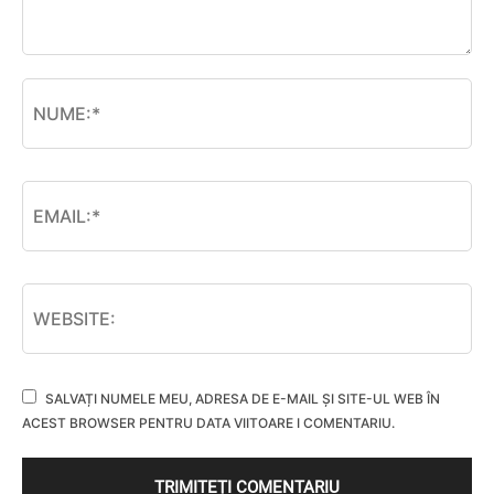
SALVAȚI NUMELE MEU, ADRESA DE E-MAIL ȘI SITE-UL WEB ÎN
ACEST BROWSER PENTRU DATA VIITOARE I COMENTARIU.