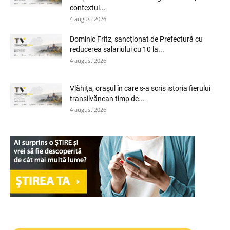
contextul...
4 august 2026
Dominic Fritz, sancţionat de Prefectură cu
reducerea salariului cu 10 la...
4 august 2026
Vlăhița, orașul în care s-a scris istoria fierului
transilvănean timp de...
4 august 2026