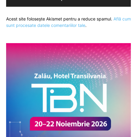
Acest site folosește Akismet pentru a reduce spamul.
Află cum
sunt procesate datele comentariilor tale
.