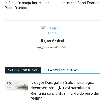
întâlnire în marja funeraliilor
memoria Papei Francisc
Papei Francisc
Bejan Andrei
http://www.transilvaniatv.ro
ARTICOLE SIMILARE
DE LA ACELAȘI AUTOR
Nicușor Dan, gata să blocheze legea
decarbonizării: „Nu voi permite ca
România să piardă miliarde de euro din
PNRR”