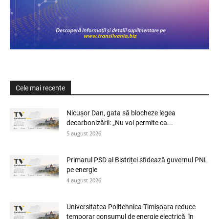
Cele mai recente
Nicușor Dan, gata să blocheze legea
decarbonizării: „Nu voi permite ca...
5 august 2026
Primarul PSD al Bistriței sfidează guvernul PNL
pe energie
4 august 2026
Universitatea Politehnica Timișoara reduce
temporar consumul de energie electrică, în