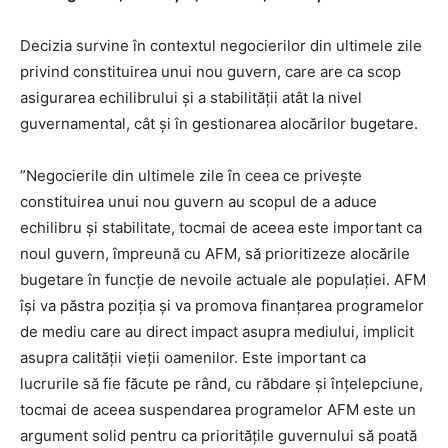
Decizia survine în contextul negocierilor din ultimele zile
privind constituirea unui nou guvern, care are ca scop
asigurarea echilibrului și a stabilității atât la nivel
guvernamental, cât și în gestionarea alocărilor bugetare.
”Negocierile din ultimele zile în ceea ce privește
constituirea unui nou guvern au scopul de a aduce
echilibru și stabilitate, tocmai de aceea este important ca
noul guvern, împreună cu AFM, să prioritizeze alocările
bugetare în funcție de nevoile actuale ale populației. AFM
își va păstra poziția și va promova finanțarea programelor
de mediu care au direct impact asupra mediului, implicit
asupra calității vieții oamenilor. Este important ca
lucrurile să fie făcute pe rând, cu răbdare și înțelepciune,
tocmai de aceea suspendarea programelor AFM este un
argument solid pentru ca prioritățile guvernului să poată