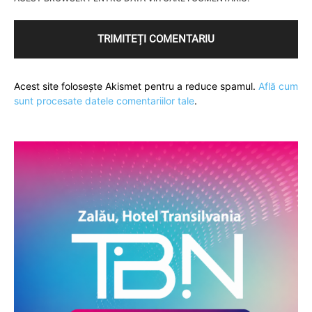
Acest site folosește Akismet pentru a reduce spamul.
Află cum
sunt procesate datele comentariilor tale
.