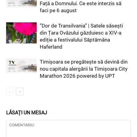
Față a Domnului. Ce este interzis să
faci pe 6 august
”Dor de Transilvania” | Satele săsești
din Țara Ovăzului găzduiesc a XIV-a
ediție a festivalului Săptămâna
Haferland
Timișoara se pregătește să devină din
nou capitala alergării la Timișoara City
Marathon 2026 powered by UPT
LĂSAȚI UN MESAJ