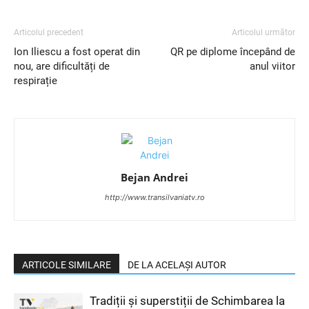
Articolul precedent
Articolul următor
Ion Iliescu a fost operat din
QR pe diplome începând de
nou, are dificultăți de
anul viitor
respirație
Bejan Andrei
http://www.transilvaniatv.ro
ARTICOLE SIMILARE
DE LA ACELAȘI AUTOR
Tradiții și superstiții de Schimbarea la