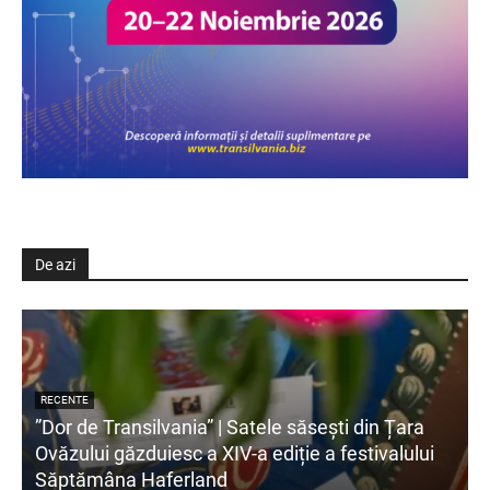
De azi
RECENTE
”Dor de Transilvania” | Satele săsești din Țara
Ovăzului găzduiesc a XIV-a ediție a festivalului
Săptămâna Haferland