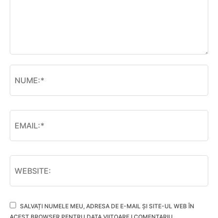
SALVAȚI NUMELE MEU, ADRESA DE E-MAIL ȘI SITE-UL WEB ÎN
ACEST BROWSER PENTRU DATA VIITOARE I COMENTARIU.