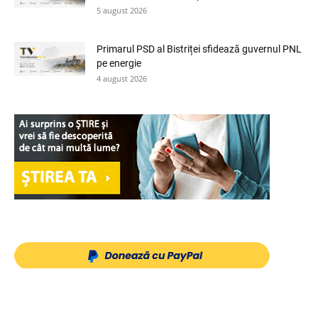
5 august 2026
Primarul PSD al Bistriței sfidează guvernul PNL
pe energie
4 august 2026