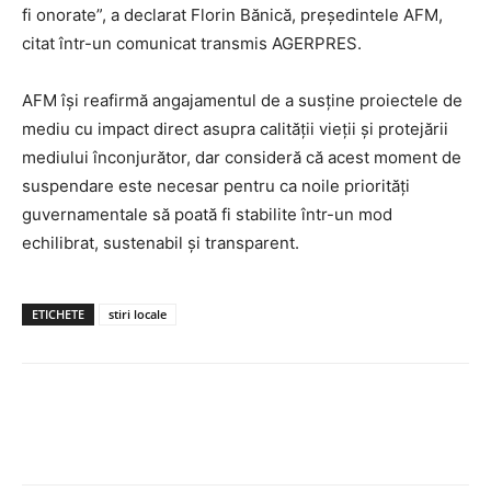
fi onorate”, a declarat Florin Bănică, președintele AFM,
citat într-un comunicat transmis AGERPRES.
AFM își reafirmă angajamentul de a susține proiectele de
mediu cu impact direct asupra calității vieții și protejării
mediului înconjurător, dar consideră că acest moment de
suspendare este necesar pentru ca noile priorități
guvernamentale să poată fi stabilite într-un mod
echilibrat, sustenabil și transparent.
ETICHETE
stiri locale