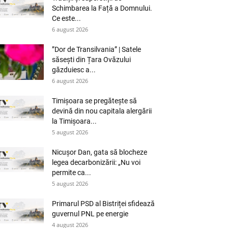
Schimbarea la Față a Domnului.
Ce este...
6 august 2026
”Dor de Transilvania” | Satele
săsești din Țara Ovăzului
găzduiesc a...
6 august 2026
Timișoara se pregătește să
devină din nou capitala alergării
la Timișoara...
5 august 2026
Nicușor Dan, gata să blocheze
legea decarbonizării: „Nu voi
permite ca...
5 august 2026
Primarul PSD al Bistriței sfidează
guvernul PNL pe energie
4 august 2026