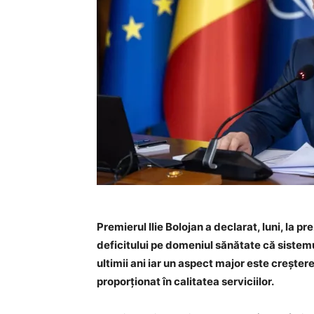
Premierul Ilie Bolojan a declarat, luni, la 
deficitului pe domeniul sănătate că sistem
ultimii ani iar un aspect major este creştere
proporţionat în calitatea serviciilor.