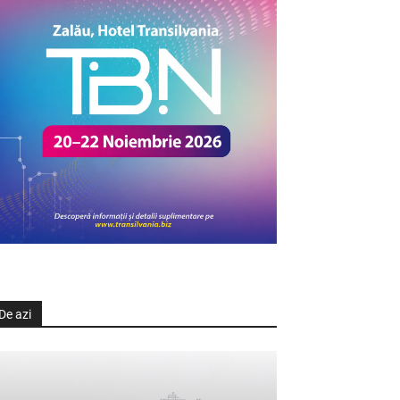
De azi