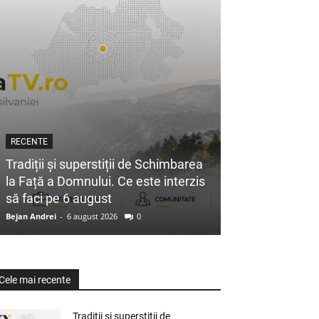
RECENTE
Tradiții și superstiții de Schimbarea
la Față a Domnului. Ce este interzis
să faci pe 6 august
Bejan Andrei
-
6 august 2026
0
Cele mai recente
Tradiții și superstiții de