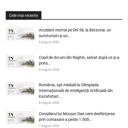
Cele mai recente
Accident mortal pe DN 58, la Berzovia: un
autoturism și un...
8 august 2026
Copil de doi ani din Reghin, salvat după ce și-a
prins...
8 august 2026
România, opt medalii la Olimpiada
Internațională de Inteligență Artificială din
Kazahstan:...
8 august 2026
Consilierul lui Nicușor Dan cere desființarea
prin comasare a peste 1.500...
7 august 2026