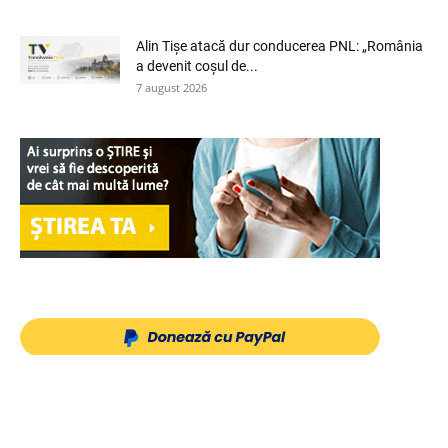
Alin Tișe atacă dur conducerea PNL: „România
a devenit coșul de...
7 august 2026