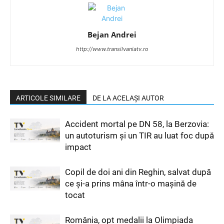
Bejan Andrei
http://www.transilvaniatv.ro
ARTICOLE SIMILARE
DE LA ACELAȘI AUTOR
Accident mortal pe DN 58, la Berzovia:
un autoturism și un TIR au luat foc după
impact
Copil de doi ani din Reghin, salvat după
ce și-a prins mâna într-o mașină de
tocat
România, opt medalii la Olimpiada