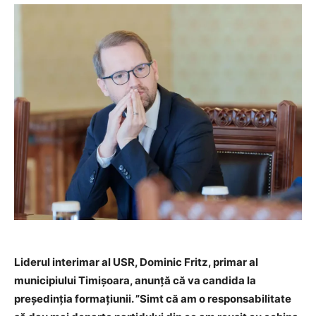
Liderul interimar al USR, Dominic Fritz, primar al
municipiului Timişoara, anunţă că va candida la
preşedinţia formaţiunii. ”Simt că am o responsabilitate