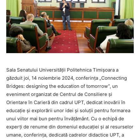
Sala Senatului Universității Politehnica Timișoara a
găzduit joi, 14 noiembrie 2024, conferința „Connecting
Bridges: designing the education of tomorrow”, un
eveniment organizat de Centrul de Consiliere și
Orientare în Carieră din cadrul UPT, dedicat inovării în
educație și explorării unor idei și soluții pentru formarea
unui viitor mai bun pentru învățământ. Cu o echipă de
experți de renume din domeniul educației și al resurselor
umane, conferința, dedicată cadrelor didactice UPT, a