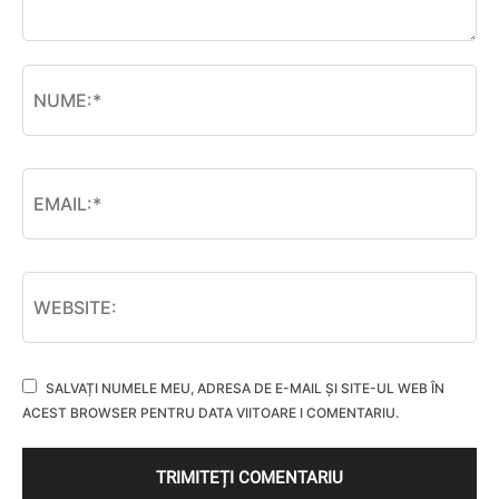
SALVAȚI NUMELE MEU, ADRESA DE E-MAIL ȘI SITE-UL WEB ÎN
ACEST BROWSER PENTRU DATA VIITOARE I COMENTARIU.