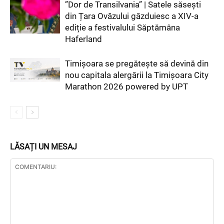
”Dor de Transilvania” | Satele săsești
din Țara Ovăzului găzduiesc a XIV-a
ediție a festivalului Săptămâna
Haferland
Timișoara se pregătește să devină din
nou capitala alergării la Timișoara City
Marathon 2026 powered by UPT
LĂSAȚI UN MESAJ