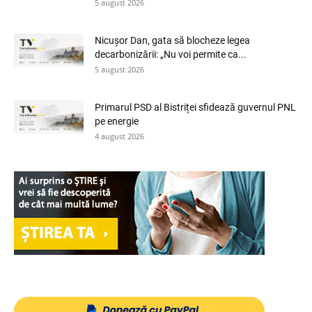
5 august 2026
Nicușor Dan, gata să blocheze legea
decarbonizării: „Nu voi permite ca...
5 august 2026
Primarul PSD al Bistriței sfidează guvernul PNL
pe energie
4 august 2026