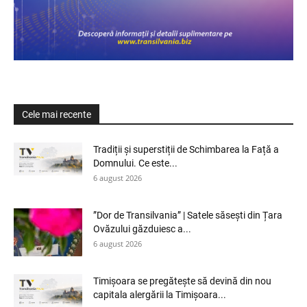
Cele mai recente
Tradiții și superstiții de Schimbarea la Față a
Domnului. Ce este...
6 august 2026
”Dor de Transilvania” | Satele săsești din Țara
Ovăzului găzduiesc a...
6 august 2026
Timișoara se pregătește să devină din nou
capitala alergării la Timișoara...