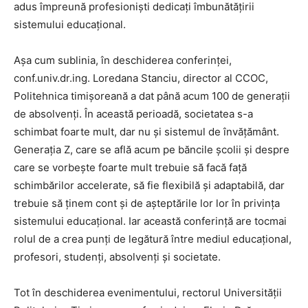
adus împreună profesioniști dedicați îmbunătățirii
sistemului educațional.
Așa cum sublinia, în deschiderea conferinței,
conf.univ.dr.ing. Loredana Stanciu, director al CCOC,
Politehnica timișoreană a dat până acum 100 de generații
de absolvenți. În această perioadă, societatea s-a
schimbat foarte mult, dar nu și sistemul de învățământ.
Generația Z, care se află acum pe băncile școlii și despre
care se vorbește foarte mult trebuie să facă față
schimbărilor accelerate, să fie flexibilă și adaptabilă, dar
trebuie să ținem cont și de așteptările lor lor în privința
sistemului educațional. Iar această conferință are tocmai
rolul de a crea punți de legătură între mediul educațional,
profesori, studenți, absolvenți și societate.
Tot în deschiderea evenimentului, rectorul Universității