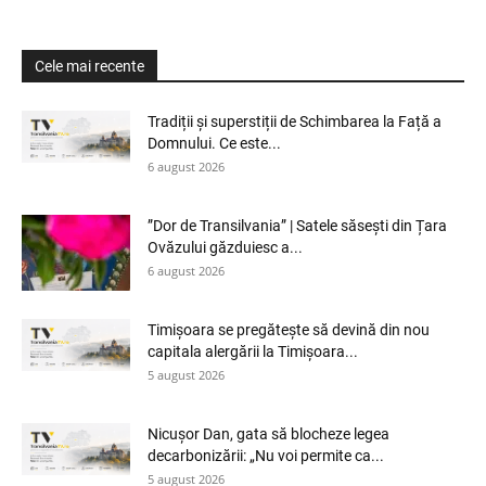
Cele mai recente
Tradiții și superstiții de Schimbarea la Față a
Domnului. Ce este...
6 august 2026
”Dor de Transilvania” | Satele săsești din Țara
Ovăzului găzduiesc a...
6 august 2026
Timișoara se pregătește să devină din nou
capitala alergării la Timișoara...
5 august 2026
Nicușor Dan, gata să blocheze legea
decarbonizării: „Nu voi permite ca...
5 august 2026