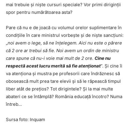
mai trebuie și niște cursuri speciale? Vor primi diriginții
spor pentru numărătoarea asta?
Pare că nu e de joacă cu volumul orelor suplimentare în
condițiile în care ministrul vorbește și de niște sancțiuni:
„
noi avem o lege, să ne înțelegem. Aici nu este o părere
că 2 ore ar trebui să fie. Noi avem un ordin de ministru
care spune că nu-i voie mai mult de 2 ore.
Cine nu
respectă acest lucru merită să fie atenționat
”. Și cine îi
va atenționa și mustra pe profesorii care îndrăznesc să
obosească mult prea tare elevii și să le răpească timpul
liber atât de prețios? Tot dirigintele? Și la mai multe
abateri ce se întâmplă? România educață încotro? Numa
întreb…
Sursa foto: Inquam