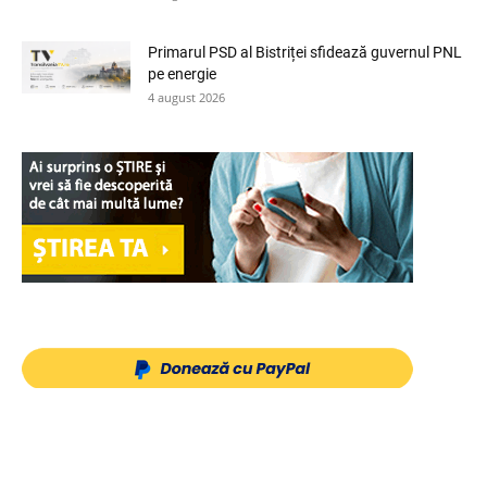
Primarul PSD al Bistriței sfidează guvernul PNL
pe energie
4 august 2026