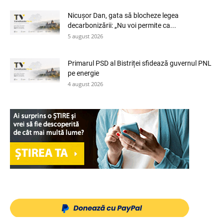
Nicușor Dan, gata să blocheze legea
decarbonizării: „Nu voi permite ca...
5 august 2026
Primarul PSD al Bistriței sfidează guvernul PNL
pe energie
4 august 2026