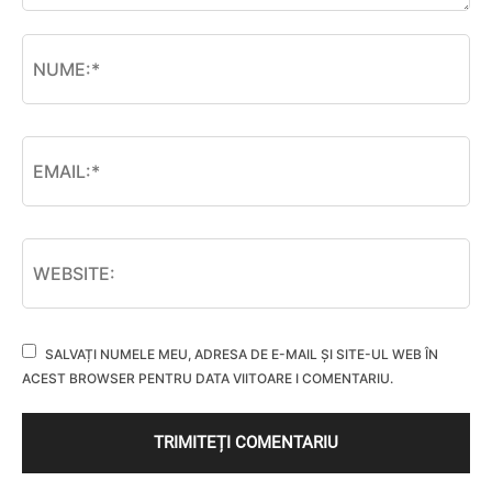
SALVAȚI NUMELE MEU, ADRESA DE E-MAIL ȘI SITE-UL WEB ÎN
ACEST BROWSER PENTRU DATA VIITOARE I COMENTARIU.