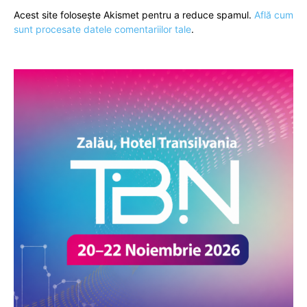
Acest site folosește Akismet pentru a reduce spamul.
Află cum
sunt procesate datele comentariilor tale
.