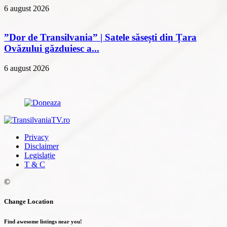
6 august 2026
”Dor de Transilvania” | Satele săsești din Țara
Ovăzului găzduiesc a...
6 august 2026
Privacy
Disclaimer
Legislație
T & C
©
Change Location
Find awesome listings near you!