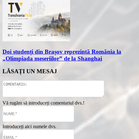
Doi studenți din Brașov reprezintă România la
„Olimpiada meseriilor” de la Shanghai
LĂSAȚI UN MESAJ
Vă rugăm să introduceți comentariul dvs.!
Introduceți aici numele dvs.