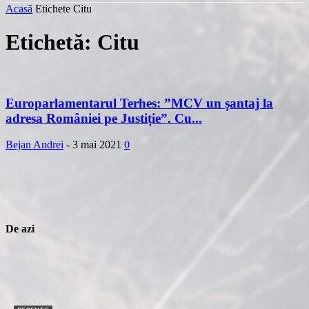
Acasă
Etichete
Citu
Etichetă: Citu
Europarlamentarul Terhes: ”MCV un șantaj la
adresa României pe Justiție”. Cu...
Bejan Andrei
-
3 mai 2021
0
De azi