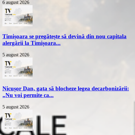
6 august 2026
Timișoara se pregătește să devină din nou capitala
alergării la Timișoara...
5 august 2026
Nicușor Dan, gata să blocheze legea decarbonizării:
„Nu voi permite ca...
5 august 2026