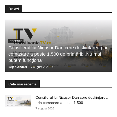
De azi
RECENTE
Consilierul lui Nicușor Dan cere desființarea prin
comasare a peste 1.500 de primării: „Nu mai
putem funcționa”
Bejan Andrei
-
7 august 2026
0
Cele mai recente
Consilierul lui Nicușor Dan cere desființarea
prin comasare a peste 1.500...
7 august 2026