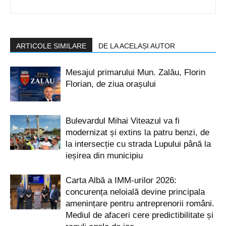
ARTICOLE SIMILARE
DE LA ACELAȘI AUTOR
Mesajul primarului Mun. Zalău, Florin
Florian, de ziua orașului
Bulevardul Mihai Viteazul va fi
modernizat și extins la patru benzi, de
la intersecție cu strada Lupului până la
ieșirea din municipiu
Carta Albă a IMM-urilor 2026:
concurența neloială devine principala
amenințare pentru antreprenorii români.
Mediul de afaceri cere predictibilitate și