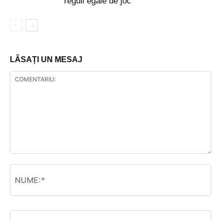
reguli egale de joc
LĂSAȚI UN MESAJ