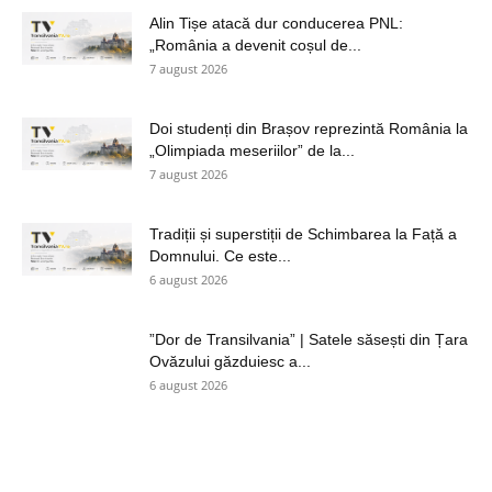
Alin Tișe atacă dur conducerea PNL:
„România a devenit coșul de...
7 august 2026
Doi studenți din Brașov reprezintă România la
„Olimpiada meseriilor” de la...
7 august 2026
Tradiții și superstiții de Schimbarea la Față a
Domnului. Ce este...
6 august 2026
”Dor de Transilvania” | Satele săsești din Țara
Ovăzului găzduiesc a...
6 august 2026