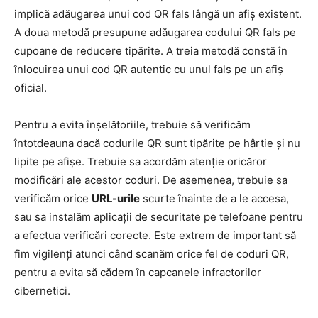
implică adăugarea unui cod QR fals lângă un afiș existent.
A doua metodă presupune adăugarea codului QR fals pe
cupoane de reducere tipărite. A treia metodă constă în
înlocuirea unui cod QR autentic cu unul fals pe un afiș
oficial.
Pentru a evita înșelătoriile, trebuie să verificăm
întotdeauna dacă codurile QR sunt tipărite pe hârtie și nu
lipite pe afișe. Trebuie sa acordăm atenție oricăror
modificări ale acestor coduri. De asemenea, trebuie sa
verificăm orice
URL-urile
scurte înainte de a le accesa,
sau sa instalăm aplicații de securitate pe telefoane pentru
a efectua verificări corecte. Este extrem de important să
fim vigilenți atunci când scanăm orice fel de coduri QR,
pentru a evita să cădem în capcanele infractorilor
cibernetici.