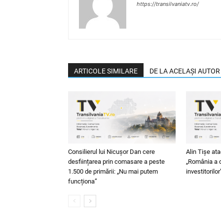
https://transilvaniatv.ro/
ARTICOLE SIMILARE
DE LA ACELAȘI AUTOR
Consilierul lui Nicușor Dan cere
Alin Tișe at
desființarea prin comasare a peste
„România a d
1.500 de primării: „Nu mai putem
investitorilor
funcționa”