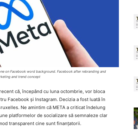
one on Facebook word background. Facebook after rebranding and
rketing and trend concept
ecent că, începând cu luna octombrie, vor bloca
ntru Facebook și Instagram. Decizia a fost luată în
 Bruxelles. Ne amintim că META a criticat îndelung
ne platformelor de socializare să semnaleze clar
 mod transparent cine sunt finanțatorii.