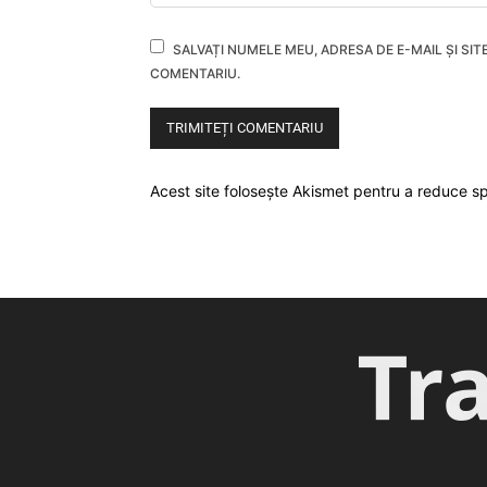
SALVAȚI NUMELE MEU, ADRESA DE E-MAIL ȘI SI
COMENTARIU.
Acest site folosește Akismet pentru a reduce 