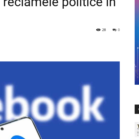
 reclamele politice în
28
0