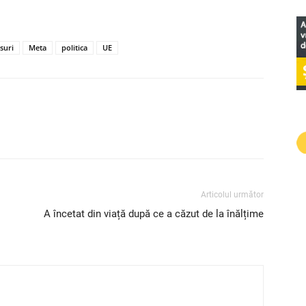
suri
Meta
politica
UE
Articolul următor
A încetat din viață după ce a căzut de la înălțime