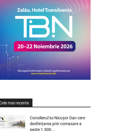
Cele mai recente
Consilierul lui Nicușor Dan cere
desființarea prin comasare a
peste 1.500...