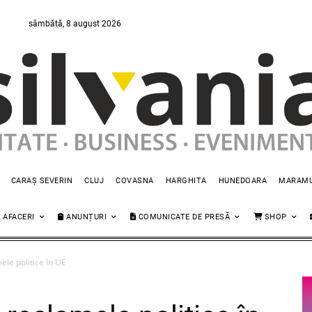
sâmbătă, 8 august 2026
CARAȘ SEVERIN
CLUJ
COVASNA
HARGHITA
HUNEDOARA
MARAM
AFACERI
ANUNȚURI
COMUNICATE DE PRESĂ
SHOP
ele politice în UE